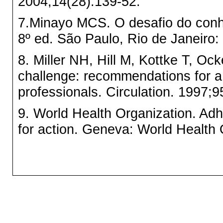
2004;14(28):139-52.
7.
Minayo MCS. O desafio do conhe
8º ed. São Paulo, Rio de Janeiro:
8. Miller NH, Hill M, Kottke T, Oc
challenge: recommendations for a c
professionals. Circulation.
1997;9
9. World Health Organization. Adh
for action. Geneva: World Health 