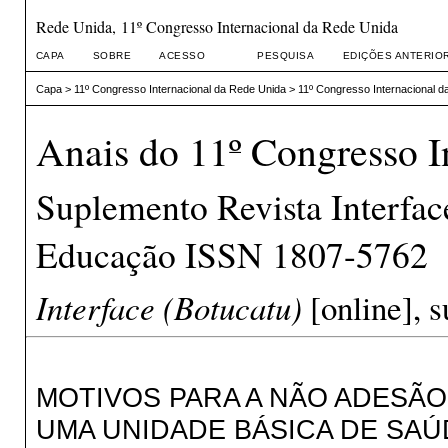
Rede Unida, 11º Congresso Internacional da Rede Unida
CAPA
SOBRE
ACESSO
PESQUISA
EDIÇÕES ANTERIO
Capa
>
11º Congresso Internacional da Rede Unida
>
11º Congresso Internacional d
Anais do 11º Congresso I
Suplemento Revista Interfa
Educação ISSN 1807-5762
Interface (Botucatu)
[online], s
MOTIVOS PARA A NÃO ADESÃO
UMA UNIDADE BÁSICA DE SAÚ