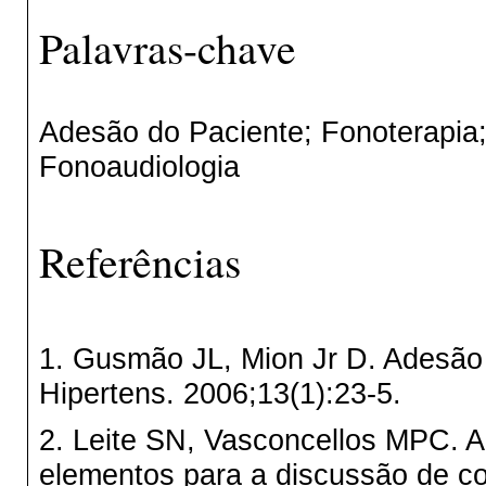
Palavras-chave
Adesão do Paciente; Fonoterapia;
Fonoaudiologia
Referências
1. Gusmão JL, Mion Jr D. Adesão 
Hipertens. 2006;13(1):23-5.
2. Leite SN, Vasconcellos MPC. 
elementos para a discussão de c