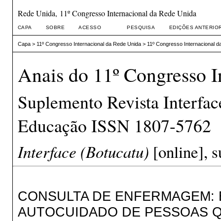
Rede Unida, 11º Congresso Internacional da Rede Unida
CAPA
SOBRE
ACESSO
PESQUISA
EDIÇÕES ANTERIO
Capa
>
11º Congresso Internacional da Rede Unida
>
11º Congresso Internacional d
Anais do 11º Congresso I
Suplemento Revista Interfa
Educação ISSN 1807-5762
Interface (Botucatu)
[online], s
CONSULTA DE ENFERMAGEM: 
AUTOCUIDADO DE PESSOAS QU