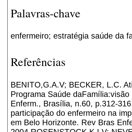
Palavras-chave
enfermeiro; estratégia saúde da fa
Referências
BENITO,G.A.V; BECKER, L.C. Atit
Programa Saúde daFamília:visão 
Enferm., Brasília, n.60, p.312-
participação do enfermeiro na im
em Belo Horizonte. Rev Bras Enfer
2004.ROSENSTOCK,K.I.V; NEVES,