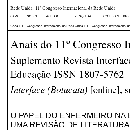
Rede Unida, 11º Congresso Internacional da Rede Unida
CAPA
SOBRE
ACESSO
PESQUISA
EDIÇÕES ANTERIO
Capa
>
11º Congresso Internacional da Rede Unida
>
11º Congresso Internacional d
Anais do 11º Congresso I
Suplemento Revista Interfa
Educação ISSN 1807-5762
Interface (Botucatu)
[online], s
O PAPEL DO ENFERMEIRO NA E
UMA REVISÃO DE LITERATURA