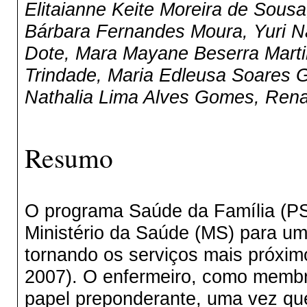
Elitaianne Keite Moreira de Sous
Bárbara Fernandes Moura, Yuri N
Dote, Mara Mayane Beserra Marti
Trindade, Maria Edleusa Soares G
Nathalia Lima Alves Gomes, Rena
Resumo
O programa Saúde da Família (PS
Ministério da Saúde (MS) para um
tornando os serviços mais próx
2007). O enfermeiro, como membr
papel preponderante, uma vez que