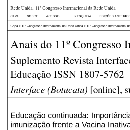
Rede Unida, 11º Congresso Internacional da Rede Unida
CAPA
SOBRE
ACESSO
PESQUISA
EDIÇÕES ANTERIO
Capa
>
11º Congresso Internacional da Rede Unida
>
11º Congresso Internacional d
Anais do 11º Congresso I
Suplemento Revista Interfa
Educação ISSN 1807-5762
Interface (Botucatu)
[online], s
Educação continuada: Importânci
imunização frente a Vacina Inativ