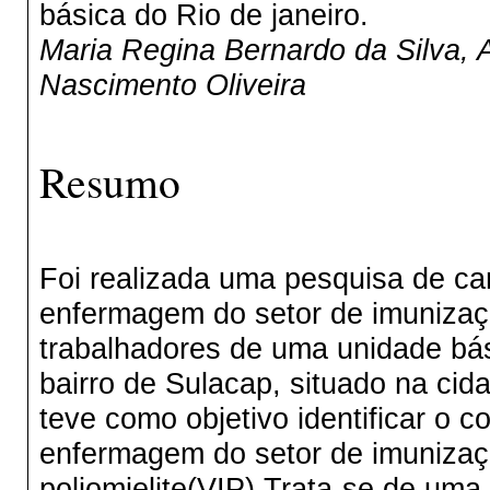
básica do Rio de janeiro.
Maria Regina Bernardo da Silva,
Nascimento Oliveira
Resumo
Foi realizada uma pesquisa de ca
enfermagem do setor de imunizaçã
trabalhadores de uma unidade bá
bairro de Sulacap, situado na cid
teve como objetivo identificar o 
enfermagem do setor de imunizaçã
poliomielite(VIP).Trata-se de uma 