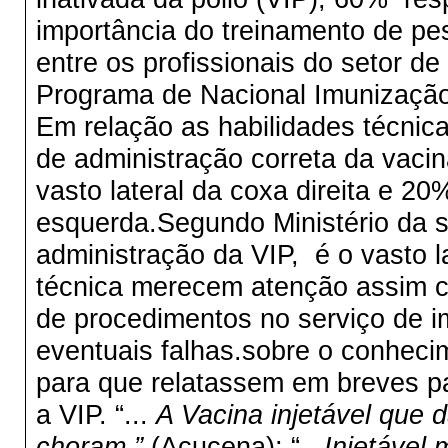
importância do treinamento de pe
entre os profissionais do setor d
Programa de Nacional Imunização
Em relação as habilidades técnica
de administração correta da vac
vasto lateral da coxa direita e 2
esquerda.Segundo Ministério da s
administração da VIP, é o vasto la
técnica merecem atenção assim c
de procedimentos no serviço de i
eventuais falhas.sobre o conhec
para que relatassem em breves p
a VIP. “...
A Vacina injetável que 
choram.”
(Açucena); “...
Injetável 