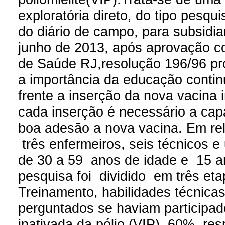
exploratória direto, do tipo pesq
do diário de campo, para subsidia
junho de 2013, após aprovação co
de Saúde RJ,resolução 196/96 pro
a importância da educação contin
frente a inserção da nova vacina i
cada inserção é necessário a cap
boa adesão a nova vacina. Em rel
três enfermeiros, seis técnicos e
de 30 a 59 anos de idade e 15 a
pesquisa foi dividido em três eta
Treinamento, habilidades técnica
perguntados se haviam participad
inativada da pólio (VIP), 60% r