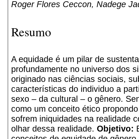
Roger Flores Ceccon, Nadege Ja
Resumo
A equidade é um pilar de sustenta
profundamente no universo dos s
originado nas ciências sociais, 
características do individuo a par
sexo – da cultural – o gênero. S
como um conceito ético propondo
sofrem iniquidades na realidade c
olhar dessa realidade.
Objetivo:
E
conceitos de equidade de gênero