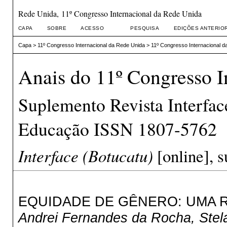
Rede Unida, 11º Congresso Internacional da Rede Unida
CAPA
SOBRE
ACESSO
PESQUISA
EDIÇÕES ANTERIO
Capa
>
11º Congresso Internacional da Rede Unida
>
11º Congresso Internacional d
Anais do 11º Congresso I
Suplemento Revista Interfa
Educação ISSN 1807-5762
Interface (Botucatu)
[online], s
EQUIDADE DE GÊNERO: UMA R
Andrei Fernandes da Rocha, Stela