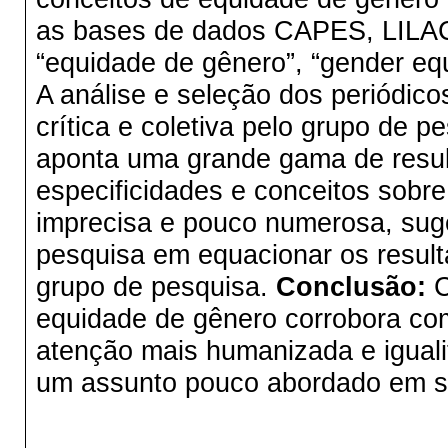
as bases de dados CAPES, LILA
“equidade de gênero”, “gender equ
A análise e seleção dos periódic
crítica e coletiva pelo grupo de 
aponta uma grande gama de resul
especificidades e conceitos sobr
imprecisa e pouco numerosa, sug
pesquisa em equacionar os result
grupo de pesquisa.
Conclusão:
C
equidade de gênero corrobora com
atenção mais humanizada e igualit
um assunto pouco abordado em su