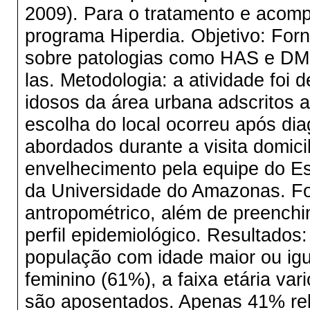
2009). Para o tratamento e acom
programa Hiperdia. Objetivo: For
sobre patologias como HAS e DM c
las. Metodologia: a atividade foi d
idosos da área urbana adscritos
escolha do local ocorreu após dia
abordados durante a visita domic
envelhecimento pela equipe do E
da Universidade do Amazonas. For
antropométrico, além de preenchi
perfil epidemiológico. Resultados:
população com idade maior ou igu
feminino (61%), a faixa etária va
são aposentados. Apenas 41% rel