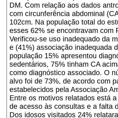
DM. Com relação aos dados antr
com circunferência abdominal (
102cm. Na população total do es
esses 62% se encontravam com PA 
Verificou-se uso inadequado da me
e (41%) associação inadequada 
população 15% apresentou diagn
sedentários, 75% tinham CA aci
como diagnóstico associado. O nú
alvo foi de 73%, de acordo com p
estabelecidos pela Associação A
Entre os motivos relatados está a
de acesso às consultas e a falta
Dos idosos visitados 24% relataram