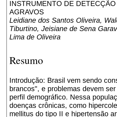
INSTRUMENTO DE DETECÇÃO 
AGRAVOS
Leidiane dos Santos Oliveira, Wa
Tiburtino, Jeisiane de Sena Garavi
Lima de Oliveira
Resumo
Introdução: Brasil vem sendo con
brancos", e problemas devem ser
perfil demográfico. Nessa popula
doenças crônicas, como hipercoles
mellitus do tipo II e hipertensão 