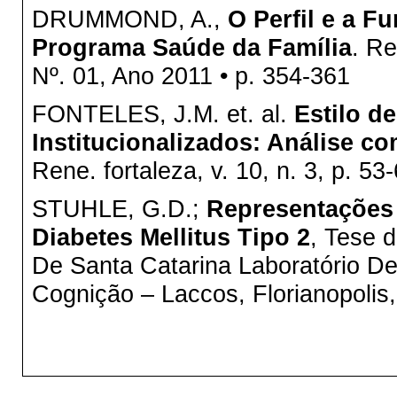
DRUMMOND, A.,
O Perfil e a F
Programa Saúde da Família
. Re
Nº. 01, Ano 2011 • p. 354-361
FONTELES, J.M. et. al.
Estilo d
Institucionalizados: Análise 
Rene. fortaleza, v. 10, n. 3, p. 53-
STUHLE, G.D.;
Representações 
Diabetes Mellitus Tipo 2
, Tese 
De Santa Catarina Laboratório D
Cognição – Laccos, Florianopolis,