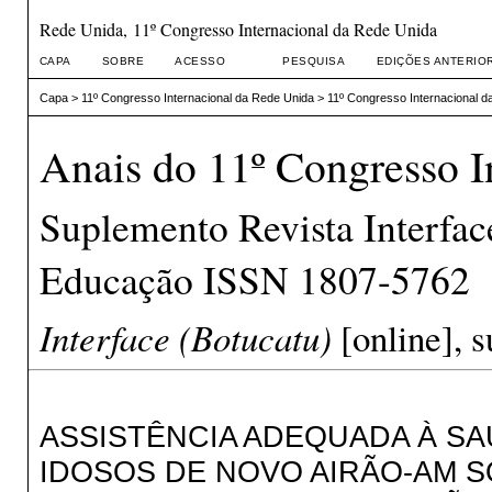
Rede Unida, 11º Congresso Internacional da Rede Unida
CAPA
SOBRE
ACESSO
PESQUISA
EDIÇÕES ANTERIO
Capa
>
11º Congresso Internacional da Rede Unida
>
11º Congresso Internacional d
Anais do 11º Congresso I
Suplemento Revista Interfa
Educação ISSN 1807-5762
Interface (Botucatu)
[online], s
ASSISTÊNCIA ADEQUADA À SA
IDOSOS DE NOVO AIRÃO-AM 