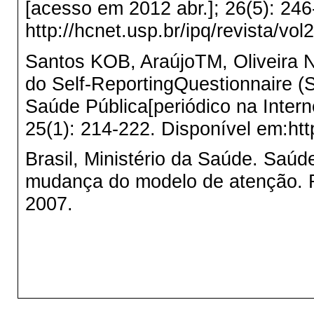
[acesso em 2012 abr.]; 26(5): 246
http://hcnet.usp.br/ipq/revista/vol
Santos KOB, AraújoTM, Oliveira NF.
do Self-ReportingQuestionnaire 
Saúde Pública[periódico na Inter
25(1): 214-222. Disponível em:htt
Brasil, Ministério da Saúde. Saú
mudança do modelo de atenção. Re
2007.