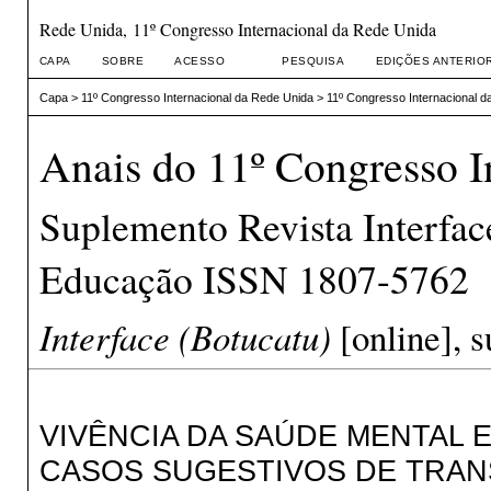
Rede Unida, 11º Congresso Internacional da Rede Unida
CAPA
SOBRE
ACESSO
PESQUISA
EDIÇÕES ANTERIO
Capa
>
11º Congresso Internacional da Rede Unida
>
11º Congresso Internacional d
Anais do 11º Congresso I
Suplemento Revista Interfa
Educação ISSN 1807-5762
Interface (Botucatu)
[online], s
VIVÊNCIA DA SAÚDE MENTAL 
CASOS SUGESTIVOS DE TRA