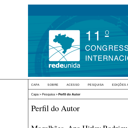
CAPA
SOBRE
ACESSO
PESQUISA
EDIÇÕES 
Capa
>
Pesquisa
>
Perfil do Autor
Perfil do Autor
Magalhães, Ana Hirley Rodrigue