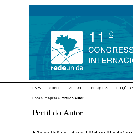
CAPA
SOBRE
ACESSO
PESQUISA
EDIÇÕES 
Capa
>
Pesquisa
>
Perfil do Autor
Perfil do Autor
Magalhães, Ana Hirley Rodrigue