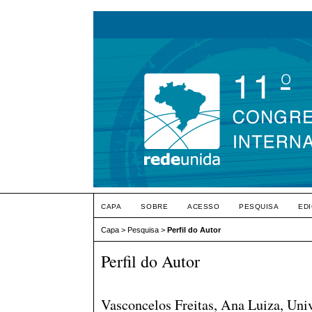
CAPA
SOBRE
ACESSO
PESQUISA
ED
Capa
>
Pesquisa
>
Perfil do Autor
Perfil do Autor
Vasconcelos Freitas, Ana Luiza, Univ