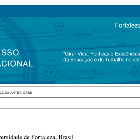
IÇÕES ANTERIORES
ersidade de Fortaleza, Brasil