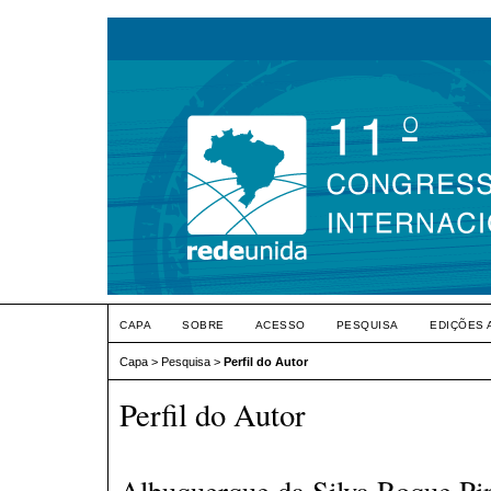
CAPA
SOBRE
ACESSO
PESQUISA
EDIÇÕES 
Capa
>
Pesquisa
>
Perfil do Autor
Perfil do Autor
Albuquerque da Silva Roque Pin