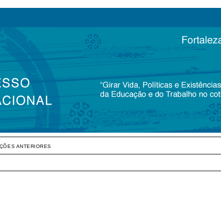
IÇÕES ANTERIORES