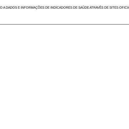
SO A DADOS E INFORMAÇÕES DE INDICADORES DE SAÚDE ATRAVÉS DE SITES OFICI