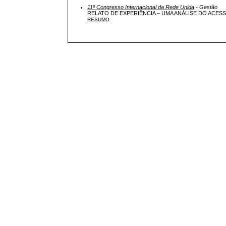
11º Congresso Internacional da Rede Unida
- Gestão
RELATO DE EXPERIÊNCIA – UMA ANÁLISE DO ACES
RESUMO