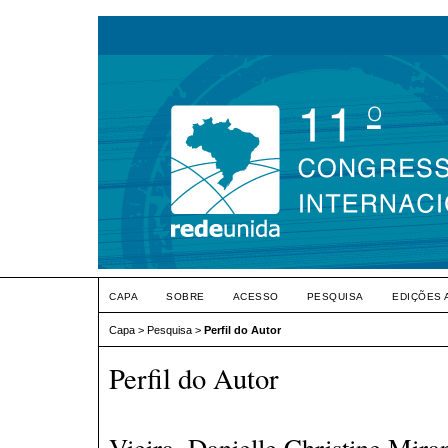
CAPA
SOBRE
ACESSO
PESQUISA
EDIÇÕES 
Capa
>
Pesquisa
>
Perfil do Autor
Perfil do Autor
Vieira, Danielle Christine Mira