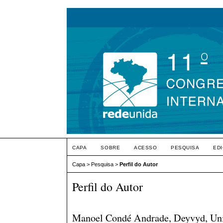
CAPA
SOBRE
ACESSO
PESQUISA
ED
Capa
>
Pesquisa
>
Perfil do Autor
Perfil do Autor
Manoel Condé Andrade, Deyvyd, Univ