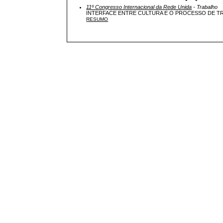
11º Congresso Internacional da Rede Unida
- Trabalho
INTERFACE ENTRE CULTURA E O PROCESSO DE T
RESUMO