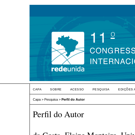
CAPA
SOBRE
ACESSO
PESQUISA
EDIÇÕES 
Capa
>
Pesquisa
>
Perfil do Autor
Perfil do Autor
da Costa, Elaine Monteiro, Uni