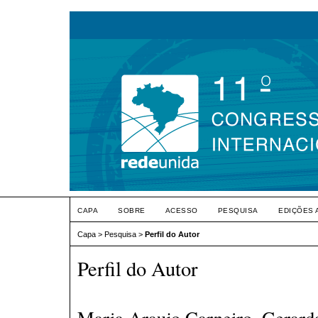
CAPA
SOBRE
ACESSO
PESQUISA
EDIÇÕES 
Capa
>
Pesquisa
>
Perfil do Autor
Perfil do Autor
Maria Araujo Carneiro, Gerarda