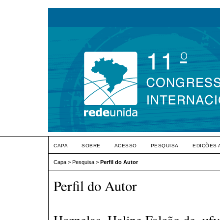
CAPA
SOBRE
ACESSO
PESQUISA
EDIÇÕES 
Capa
>
Pesquisa
>
Perfil do Autor
Perfil do Autor
Hornelas, Haline Falcão de, ufv