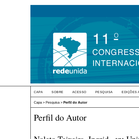
CAPA
SOBRE
ACESSO
PESQUISA
EDIÇÕES 
Capa
>
Pesquisa
>
Perfil do Autor
Perfil do Autor
Noleto Teixeira, Ingrid, <p>Uni