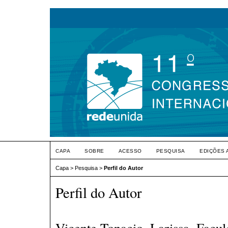
CAPA
SOBRE
ACESSO
PESQUISA
EDIÇÕES 
Capa
>
Pesquisa
>
Perfil do Autor
Perfil do Autor
Vicente Tonacio, Larissa, Facu