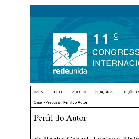
CAPA
SOBRE
ACESSO
PESQUISA
EDIÇÕES 
Capa
>
Pesquisa
>
Perfil do Autor
Perfil do Autor
da Rocha Cabral, Luciana, Univ