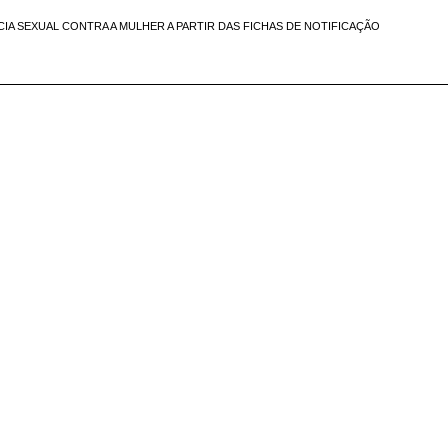
IA SEXUAL CONTRA A MULHER A PARTIR DAS FICHAS DE NOTIFICAÇÃO