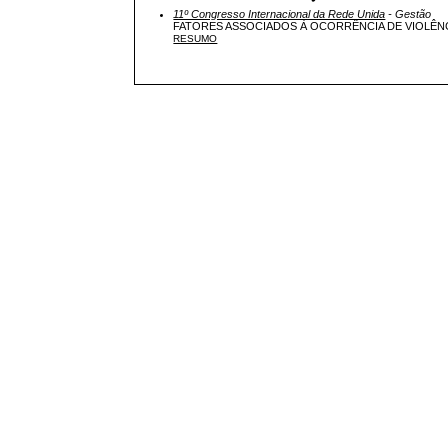
11º Congresso Internacional da Rede Unida
- Gestão
FATORES ASSOCIADOS À OCORRÊNCIA DE VIOLÊNC
RESUMO