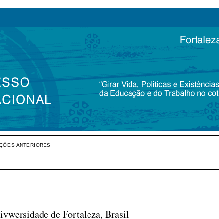
IÇÕES ANTERIORES
ivwersidade de Fortaleza, Brasil