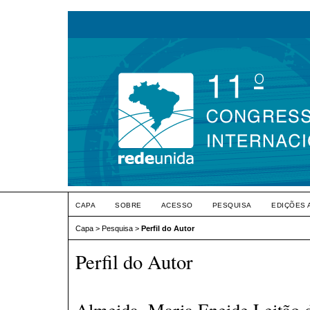
CAPA
SOBRE
ACESSO
PESQUISA
EDIÇÕES 
Capa
>
Pesquisa
>
Perfil do Autor
Perfil do Autor
Almeida, Maria Eneide Leitão d