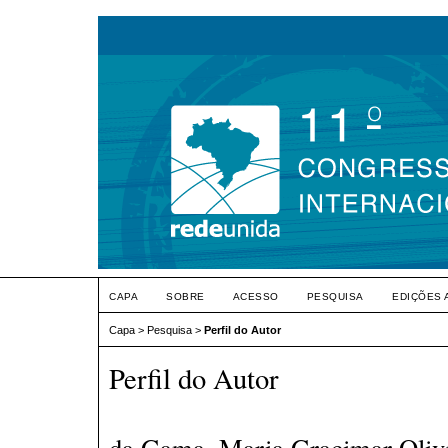
CAPA
SOBRE
ACESSO
PESQUISA
EDIÇÕES 
Capa
>
Pesquisa
>
Perfil do Autor
Perfil do Autor
da Gama, Maria Gracimar Olivei