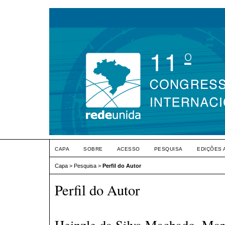
CAPA
SOBRE
ACESSO
PESQUISA
EDIÇÕES 
Capa
>
Pesquisa
>
Perfil do Autor
Perfil do Autor
Heinzle da Silva Machado, Mari