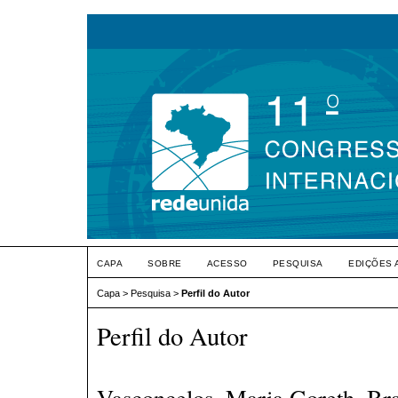
CAPA
SOBRE
ACESSO
PESQUISA
EDIÇÕES 
Capa
>
Pesquisa
>
Perfil do Autor
Perfil do Autor
Vasconcelos, Maria Goreth, Bra