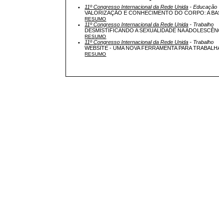
11º Congresso Internacional da Rede Unida
- Educação
VALORIZAÇÃO E CONHECIMENTO DO CORPO: A BA
RESUMO
11º Congresso Internacional da Rede Unida
- Trabalho
DESMISTIFICANDO A SEXUALIDADE NA ADOLESCÊN
RESUMO
11º Congresso Internacional da Rede Unida
- Trabalho
WEBSITE - UMA NOVA FERRAMENTA PARA TRABAL
RESUMO