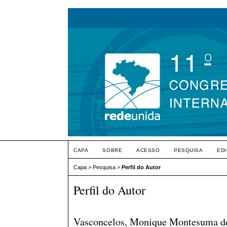
CAPA
SOBRE
ACESSO
PESQUISA
ED
Capa
>
Pesquisa
>
Perfil do Autor
Perfil do Autor
Vasconcelos, Monique Montesuma de,