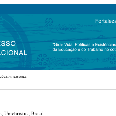
IÇÕES ANTERIORES
 Unichristus, Brasil