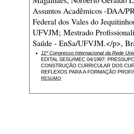
Assuntos Acadêmicos -DAA/P
Federal dos Vales do Jequitinh
UFVJM; Mestrado Profissional
Saúde - EnSa/UFVJM.</p>, Bra
11º Congresso Internacional da Rede Uni
EDITAL SESU/MEC 04/1997: PRESSUP
CONSTRUÇÃO CURRICULAR DOS CUR
REFLEXOS PARA A FORMAÇÃO PROFI
RESUMO