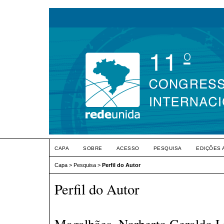
CAPA
SOBRE
ACESSO
PESQUISA
EDIÇÕES 
Capa
>
Pesquisa
>
Perfil do Autor
Perfil do Autor
Magalhães, Norberto Geraldo L