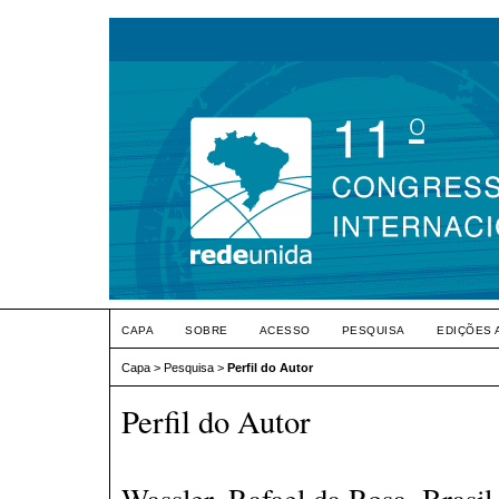
CAPA
SOBRE
ACESSO
PESQUISA
EDIÇÕES 
Capa
>
Pesquisa
>
Perfil do Autor
Perfil do Autor
Wassler, Rafael da Rosa, Brasil