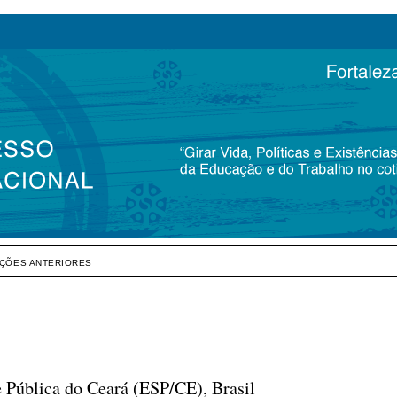
IÇÕES ANTERIORES
 Pública do Ceará (ESP/CE), Brasil