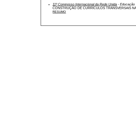
11º Congresso Internacional da Rede Unida
- Educação
CONSTRUÇÃO DE CURRÍCULOS TRANSVERSAIS NA
RESUMO