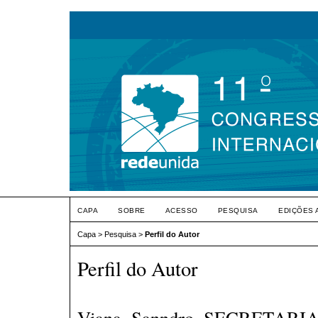
CAPA
SOBRE
ACESSO
PESQUISA
EDIÇÕES 
Capa
>
Pesquisa
>
Perfil do Autor
Perfil do Autor
Viana, Sanndro, SECRETAR