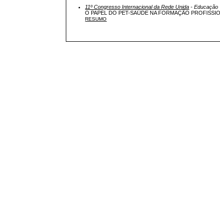
11º Congresso Internacional da Rede Unida
- Educação
O PAPEL DO PET-SAÚDE NA FORMAÇÃO PROFISSIO
RESUMO