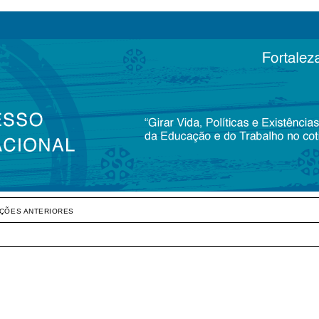
IÇÕES ANTERIORES