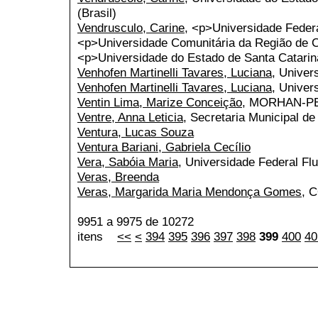
(Brasil)
Vendrusculo, Carine
, <p>Universidade Feder
<p>Universidade Comunitária da Região 
<p>Universidade do Estado de Santa Catari
Venhofen Martinelli Tavares, Luciana
, Univer
Venhofen Martinelli Tavares, Luciana
, Unive
Ventin Lima, Marize Conceição
, MORHAN-P
Ventre, Anna Leticia
, Secretaria Municipal 
Ventura, Lucas Souza
Ventura Bariani, Gabriela Cecílio
Vera, Sabóia Maria
, Universidade Federal Fl
Veras, Breenda
Veras, Margarida Maria Mendonça Gomes
, 
9951 a 9975 de 10272
itens
<<
<
394
395
396
397
398
399
400
40