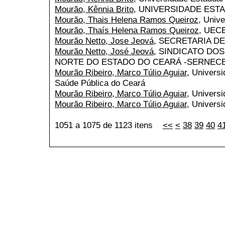
Mourão, Kênnia Brito
, UNIVERSIDADE EST
Mourão, Thais Helena Ramos Queiroz
, Univ
Mourão, Thaís Helena Ramos Queiroz
, UEC
Mourão Netto, Jose Jeová
, SECRETARIA D
Mourão Netto, José Jeová
, SINDICATO DO
NORTE DO ESTADO DO CEARÁ -SERNEC
Mourão Ribeiro, Marco Túlio Aguiar
, Univers
Saúde Pública do Ceará
Mourão Ribeiro, Marco Túlio Aguiar
, Univers
Mourão Ribeiro, Marco Túlio Aguiar
, Universi
1051 a 1075 de 1123 itens
<<
<
38
39
40
4