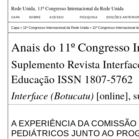
Rede Unida, 11º Congresso Internacional da Rede Unida
CAPA
SOBRE
ACESSO
PESQUISA
EDIÇÕES ANTERIO
Capa
>
11º Congresso Internacional da Rede Unida
>
11º Congresso Internacional d
Anais do 11º Congresso I
Suplemento Revista Interfa
Educação ISSN 1807-5762
Interface (Botucatu)
[online], s
A EXPERIÊNCIA DA COMISSÃO
PEDIÁTRICOS JUNTO AO PRO