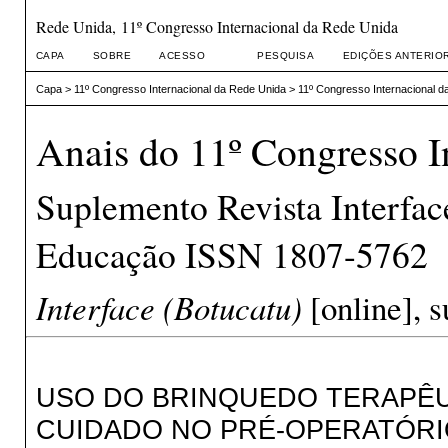
Rede Unida, 11º Congresso Internacional da Rede Unida
CAPA
SOBRE
ACESSO
PESQUISA
EDIÇÕES ANTERIO
Capa
>
11º Congresso Internacional da Rede Unida
>
11º Congresso Internacional d
Anais do 11º Congresso I
Suplemento Revista Interfa
Educação ISSN 1807-5762
Interface (Botucatu)
[online], s
USO DO BRINQUEDO TERAPÊ
CUIDADO NO PRÉ-OPERATÓRI