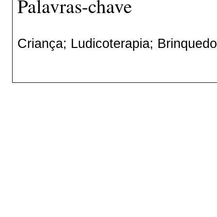
Palavras-chave
Criança; Ludicoterapia; Brinqued