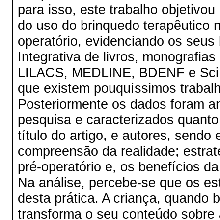
para isso, este trabalho objetivou 
do uso do brinquedo terapêutico n
operatório, evidenciando os seus
Integrativa de livros, monografia
LILACS, MEDLINE, BDENF e SciEL
que existem pouquíssimos trabal
Posteriormente os dados foram an
pesquisa e caracterizados quanto
título do artigo, e autores, sendo
compreensão da realidade; estraté
pré-operatório e, os benefícios da
Na análise, percebe-se que os es
desta prática. A criança, quando 
transforma o seu conteúdo sobre a