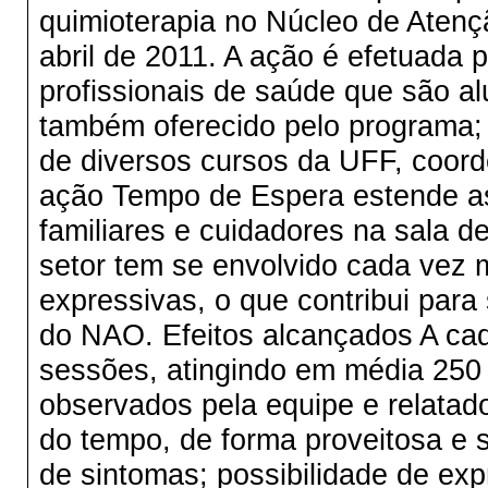
quimioterapia no Núcleo de Aten
abril de 2011. A ação é efetuada 
profissionais de saúde que são al
também oferecido pelo programa; 
de diversos cursos da UFF, coord
ação Tempo de Espera estende as
familiares e cuidadores na sala d
setor tem se envolvido cada vez m
expressivas, o que contribui par
do NAO. Efeitos alcançados A cad
sessões, atingindo em média 250 
observados pela equipe e relatad
do tempo, de forma proveitosa e s
de sintomas; possibilidade de exp