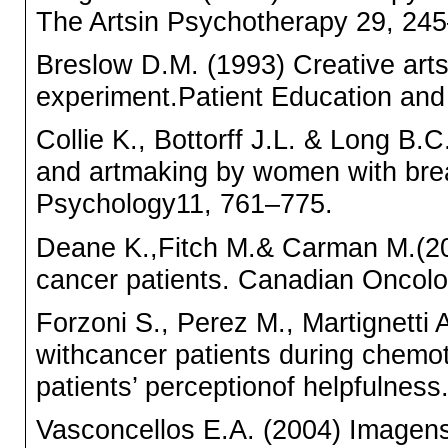
The Artsin Psychotherapy 29, 24
Breslow D.M. (1993) Creative arts
experiment.Patient Education an
Collie K., Bottorff J.L. & Long B.C
and artmaking by women with brea
Psychology11, 761–775.
Deane K.,Fitch M.& Carman M.(200
cancer patients. Canadian Oncolo
Forzoni S., Perez M., Martignetti 
withcancer patients during chemot
patients’ perceptionof helpfulness
Vasconcellos E.A. (2004) Imagens