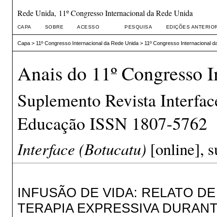
Rede Unida, 11º Congresso Internacional da Rede Unida
CAPA
SOBRE
ACESSO
PESQUISA
EDIÇÕES ANTERIO
Capa
>
11º Congresso Internacional da Rede Unida
>
11º Congresso Internacional d
Anais do 11º Congresso I
Suplemento Revista Interfa
Educação ISSN 1807-5762
Interface (Botucatu)
[online], s
INFUSÃO DE VIDA: RELATO D
TERAPIA EXPRESSIVA DURANT