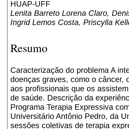
HUAP-UFF
Lenita Barreto Lorena Claro, Den
Ingrid Lemos Costa, Priscylla Kel
Resumo
Caracterização do problema A int
doenças graves, como o câncer, o
aos profissionais que os assiste
de saúde. Descrição da experiênci
Programa Terapia Expressiva como
Universitário Antônio Pedro, da 
sessões coletivas de terapia exp