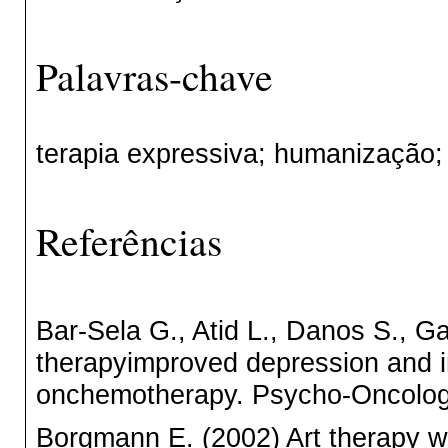
Palavras-chave
terapia expressiva; humanização; 
Referências
Bar-Sela G., Atid L., Danos S., 
therapyimproved depression and in
onchemotherapy. Psycho-Oncolog
Borgmann E. (2002) Art therapy w