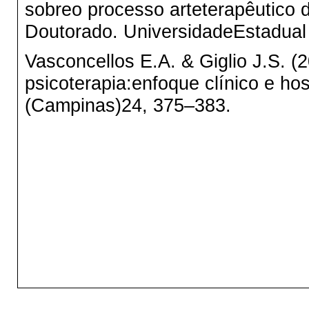
sobreo processo arteterapêutico 
Doutorado. UniversidadeEstadual
Vasconcellos E.A. & Giglio J.S. (
psicoterapia:enfoque clínico e hos
(Campinas)24, 375–383.