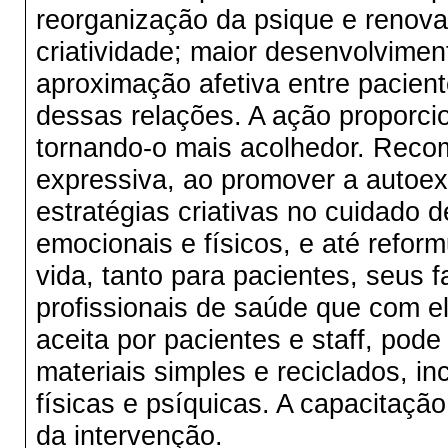
reorganização da psique e renova
criatividade; maior desenvolvimen
aproximação afetiva entre paciente
dessas relações. A ação proporc
tornando-o mais acolhedor. Reco
expressiva, ao promover a autoexp
estratégias criativas no cuidado d
emocionais e físicos, e até refo
vida, tanto para pacientes, seus 
profissionais de saúde que com el
aceita por pacientes e staff, po
materiais simples e reciclados, in
físicas e psíquicas. A capacitaçã
da intervenção.