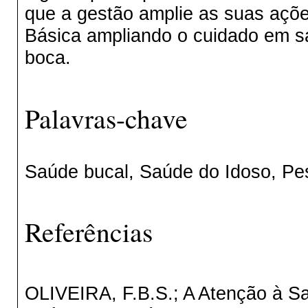
que a gestão amplie as suas açõ
Básica ampliando o cuidado em sa
boca.
Palavras-chave
Saúde bucal, Saúde do Idoso, Pe
Referências
OLIVEIRA, F.B.S.; A Atenção à S