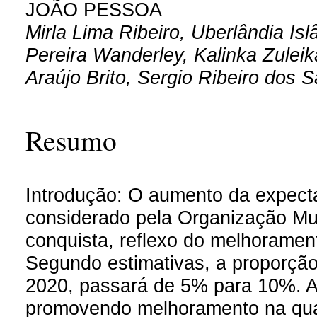
JOÃO PESSOA
Mirla Lima Ribeiro, Uberlândia Is
Pereira Wanderley, Kalinka Zuleik
Araújo Brito, Sergio Ribeiro dos 
Resumo
Introdução: O aumento da expectat
considerado pela Organização M
conquista, reflexo do melhoramen
Segundo estimativas, a proporção
2020, passará de 5% para 10%. A
promovendo melhoramento na qual