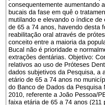
consequentemente aumentando a 
bucais da fase em quê o tratamen
mutilando e elevando o índice de 
de 65 a 74 anos, havendo desta f
reabilitação oral através de prót
conceito entre a maioria da popu
Bucal não é prioridade e normal
extrações dentárias. Objetivo: Co
relativos ao uso de Próteses Den
dados subjetivos da Pesquisa, a 
etário de 65 a 74 anos no municí
do Banco de Dados da Pesquisa 
2010, referente a João Pessoa/PB
faixa etária de 65 a 74 anos (21