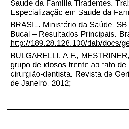
Saúde da Família Tiradentes. Tr
Especialização em Saúde da Fam
BRASIL. Ministério da Saúde. SB 
Bucal – Resultados Principais. Br
http://189.28.128.100/dab/docs/ge
BULGARELLI, A.F., MESTRINER, S
grupo de idosos frente ao fato d
cirurgião-dentista. Revista de Ger
de Janeiro, 2012;