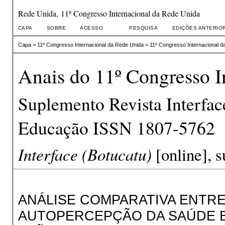
Rede Unida, 11º Congresso Internacional da Rede Unida
CAPA
SOBRE
ACESSO
PESQUISA
EDIÇÕES ANTERIO
Capa
>
11º Congresso Internacional da Rede Unida
>
11º Congresso Internacional d
Anais do 11º Congresso I
Suplemento Revista Interfa
Educação ISSN 1807-5762
Interface (Botucatu)
[online], s
ANÁLISE COMPARATIVA ENTRE
AUTOPERCEPÇÃO DA SAÚDE B