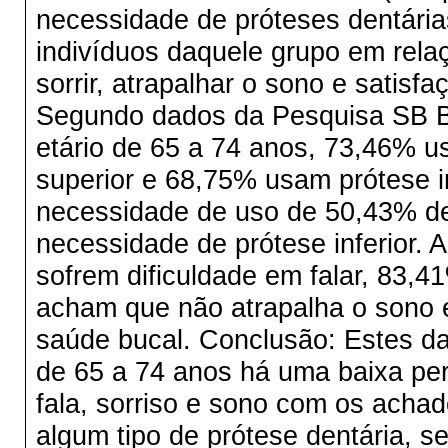
necessidade de próteses dentári
indivíduos daquele grupo em relaç
sorrir, atrapalhar o sono e satis
Segundo dados da Pesquisa SB B
etário de 65 a 74 anos, 73,46% u
superior e 68,75% usam prótese in
necessidade de uso de 50,43% de
necessidade de prótese inferior. 
sofrem dificuldade em falar, 83,
acham que não atrapalha o sono 
saúde bucal. Conclusão: Estes d
de 65 a 74 anos há uma baixa per
fala, sorriso e sono com os acha
algum tipo de prótese dentária, se