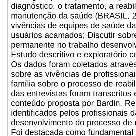
diagnóstico, o tratamento, a reab
manutenção da saúde (BRASIL, 201
vivências de equipes de saúde da 
usuários acamados; Discutir sobr
permanente no trabalho desenvolv
Estudo descritivo e exploratório 
Os dados foram coletados através
sobre as vivências de profission
família sobre o processo de reab
das entrevistas foram transcritos
conteúdo proposta por Bardin. R
identificados pelos profissionais 
desenvolvimento do processo de r
Foi destacada como fundamental a