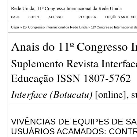
Rede Unida, 11º Congresso Internacional da Rede Unida
CAPA
SOBRE
ACESSO
PESQUISA
EDIÇÕES ANTERIO
Capa
>
11º Congresso Internacional da Rede Unida
>
11º Congresso Internacional d
Anais do 11º Congresso I
Suplemento Revista Interfa
Educação ISSN 1807-5762
Interface (Botucatu)
[online], s
VIVÊNCIAS DE EQUIPES DE SA
USUÁRIOS ACAMADOS: CONTR