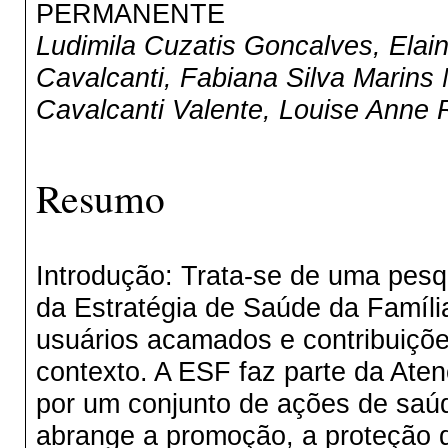
PERMANENTE
Ludimila Cuzatis Goncalves, Elai
Cavalcanti, Fabiana Silva Marins
Cavalcanti Valente, Louise Anne 
Resumo
Introdução: Trata-se de uma pesqu
da Estratégia de Saúde da Famíli
usuários acamados e contribuiçõ
contexto. A ESF faz parte da Ate
por um conjunto de ações de saúde
abrange a promoção, a proteção 