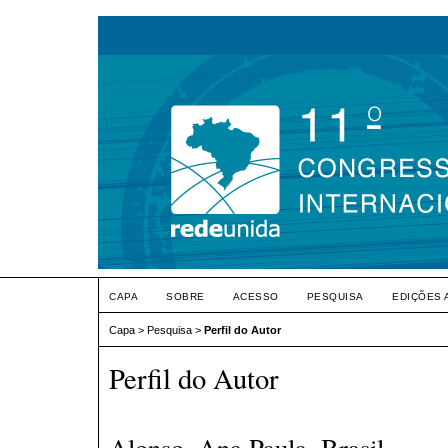
CAPA
SOBRE
ACESSO
PESQUISA
EDIÇÕES 
Capa
>
Pesquisa
>
Perfil do Autor
Perfil do Autor
Alonso, Ana Paula, Brasil