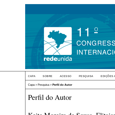
CAPA
SOBRE
ACESSO
PESQUISA
EDIÇÕES 
Capa
>
Pesquisa
>
Perfil do Autor
Perfil do Autor
Keite Moreira de Sousa, Elit