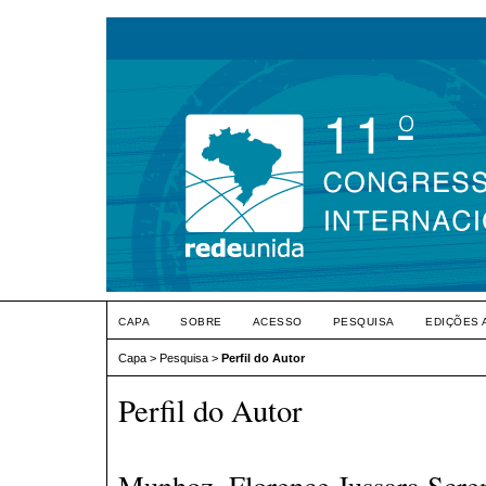
CAPA
SOBRE
ACESSO
PESQUISA
EDIÇÕES 
Capa
>
Pesquisa
>
Perfil do Autor
Perfil do Autor
Munhoz, Florence Jussara Scr