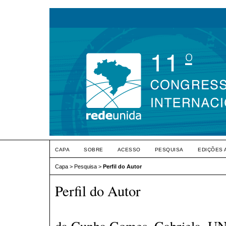
CAPA
SOBRE
ACESSO
PESQUISA
EDIÇÕES 
Capa
>
Pesquisa
>
Perfil do Autor
Perfil do Autor
da Cunha Gomes, Gabriela, UN