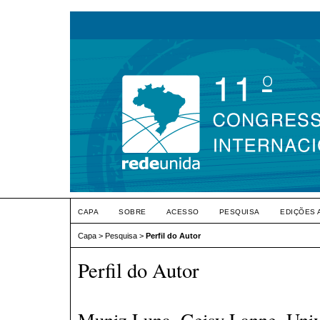
CAPA
SOBRE
ACESSO
PESQUISA
EDIÇÕES 
Capa
>
Pesquisa
>
Perfil do Autor
Perfil do Autor
Muniz Luna, Geisy Lanne, Unive