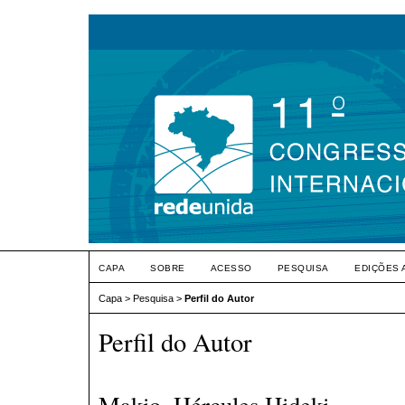
CAPA
SOBRE
ACESSO
PESQUISA
EDIÇÕES 
Capa
>
Pesquisa
>
Perfil do Autor
Perfil do Autor
Makio, Hércules Hideki