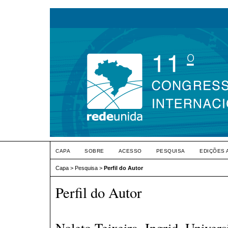
CAPA
SOBRE
ACESSO
PESQUISA
EDIÇÕES 
Capa
>
Pesquisa
>
Perfil do Autor
Perfil do Autor
Noleto Teixeira, Ingrid, Univers