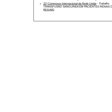
11º Congresso Internacional da Rede Unida
- Trabalho
TRANSFUSÃO SANGUÍNEA EM PACIENTES RENAIS 
RESUMO