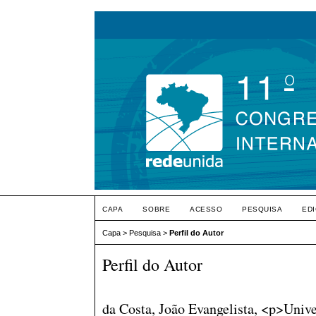
CAPA
SOBRE
ACESSO
PESQUISA
ED
Capa
>
Pesquisa
>
Perfil do Autor
Perfil do Autor
da Costa, João Evangelista, <p>Univ