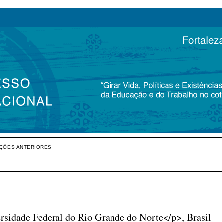
IÇÕES ANTERIORES
ersidade Federal do Rio Grande do Norte</p>, Brasil