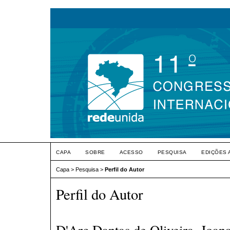
CAPA
SOBRE
ACESSO
PESQUISA
EDIÇÕES 
Capa
>
Pesquisa
>
Perfil do Autor
Perfil do Autor
D'Arc Dantas de Oliveira, Joana