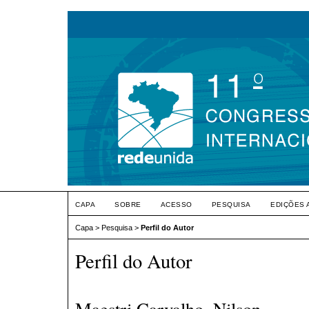
CAPA
SOBRE
ACESSO
PESQUISA
EDIÇÕES 
Capa
>
Pesquisa
>
Perfil do Autor
Perfil do Autor
Maestri Carvalho, Nilson