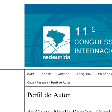
CAPA
SOBRE
ACESSO
PESQUISA
EDIÇÕES 
Capa
>
Pesquisa
>
Perfil do Autor
Perfil do Autor
da Costa, Noelia Saraiva, Facu