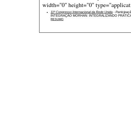
width="0" height="0" type="applicat
11º Congresso Internacional da Rede Unida
- Participaç
INTEGRAÇÃO MORHAN: INTEGRALIZANDO PRÁTICA
RESUMO